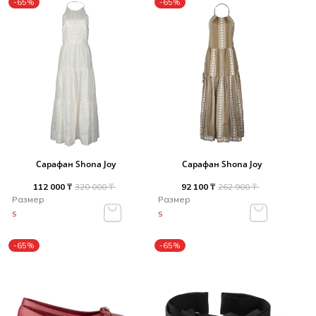
-65%
-65%
Сарафан Shona Joy
Сарафан Shona Joy
112 000 ₸
320 000 ₸
92 100 ₸
262 900 ₸
Размер
Размер
S
S
-65%
-65%