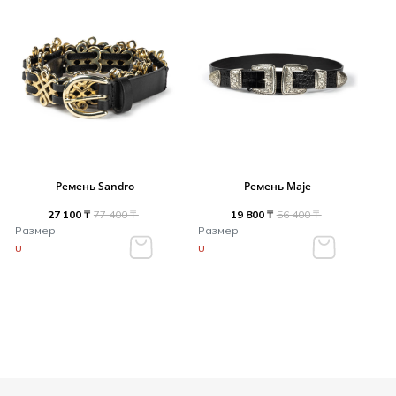
Ремень Sandro
Ремень Maje
27 100 ₸
77 400 ₸
19 800 ₸
56 400 ₸
Размер
Размер
U
U