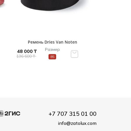
Ремень Dries Van Noten
Размер
48 000 ₸
136 600 ₸
85
+7 707 315 01 00
info@zatolux.com