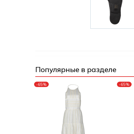
Популярные в разделе
-65%
-65%