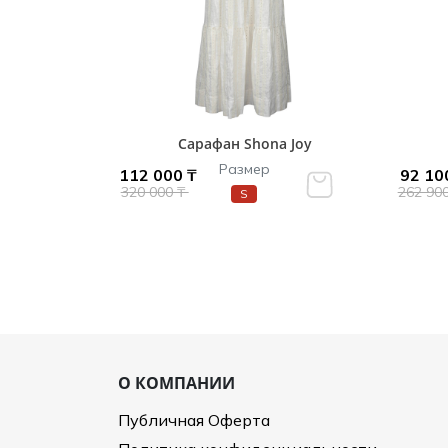
Сарафан Shona Joy
Размер
112 000 ₸
92 10
320 000 ₸
262 90
S
О КОМПАНИИ
Публичная Оферта