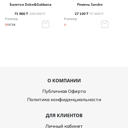
Балетки Dolce&Gabbana
Ремень Sandro
71 800 ₸
190 000 ₸
27 100 ₸
77 400 ₸
Размер
Размер
35
37
38
U
О КОМПАНИИ
Публичная Оферта
Политика конфиденциальности
ДЛЯ КЛИЕНТОВ
Личный кабинет