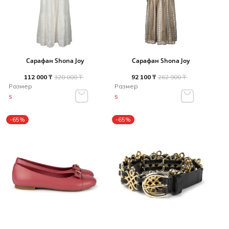
Сарафан Shona Joy
Сарафан Shona Joy
112 000 ₸
320 000 ₸
92 100 ₸
262 900 ₸
Размер
Размер
S
S
-65%
-65%