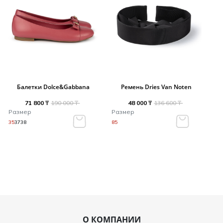
Балетки Dolce&Gabbana
Ремень Dries Van Noten
71 800 ₸
190 000 ₸
48 000 ₸
136 600 ₸
Размер
Размер
35
37
38
85
О КОМПАНИИ