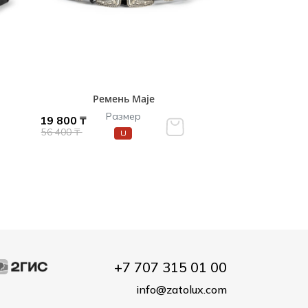
Ремень Maje
Размер
19 800 ₸
56 400 ₸
U
+7 707 315 01 00
info@zatolux.com