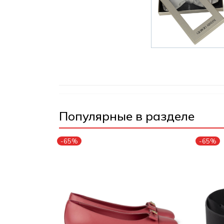
Популярные в разделе
-65%
-65%