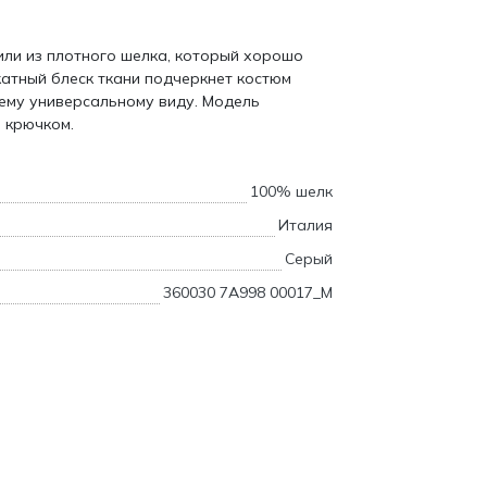
или из плотного шелка, который хорошо
атный блеск ткани подчеркнет костюм
ему универсальному виду. Модель
 крючком.
100% шелк
Италия
Серый
360030 7A998 00017_M