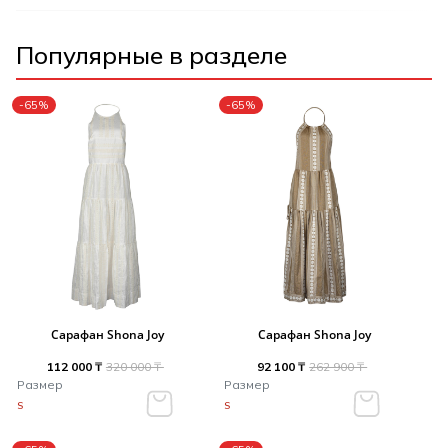
Популярные в разделе
-65%
-65%
Сарафан Shona Joy
Сарафан Shona Joy
112 000 ₸
320 000 ₸
92 100 ₸
262 900 ₸
Размер
Размер
S
S