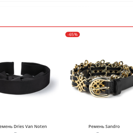
-65%
емень Dries Van Noten
Ремень Sandro