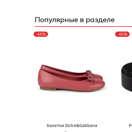
Популярные в разделе
-65%
-65%
Балетки Dolce&Gabbana
Р