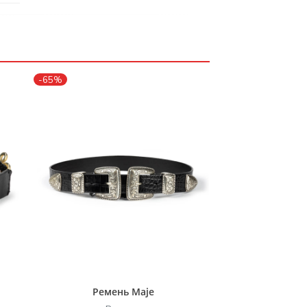
-65%
Ремень Maje