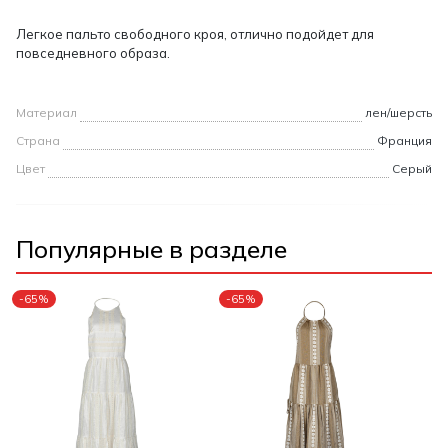
Легкое пальто свободного кроя, отлично подойдет для
повседневного образа.
Материал
лен/шерсть
Страна
Франция
Цвет
Серый
Популярные в разделе
-65%
-65%