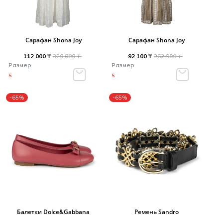
Сарафан Shona Joy
Сарафан Shona Joy
112 000 ₸
320 000 ₸
92 100 ₸
262 900 ₸
Размер
Размер
S
S
-65%
-65%
Балетки Dolce&Gabbana
Ремень Sandro