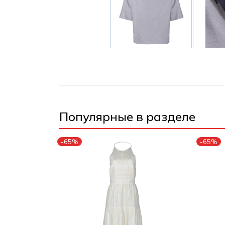
Популярные в разделе
-65%
-65%