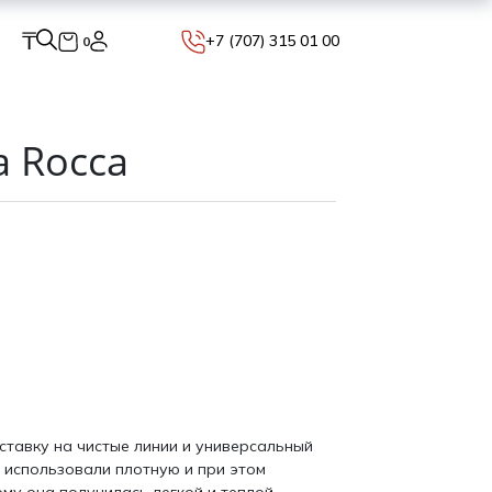
₸
+7 (707) 315 01 00
0
a Rocca
ставку на чистые линии и универсальный
 использовали плотную и при этом