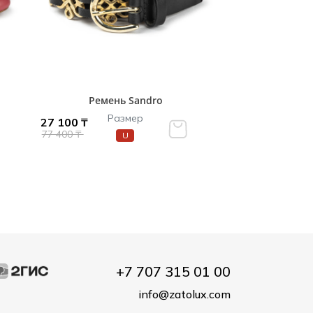
Ремень Sandro
Размер
27 100 ₸
77 400 ₸
U
+7 707 315 01 00
info@zatolux.com