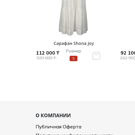
Сарафан Shona Joy
Размер
112 000 ₸
92 10
320 000 ₸
262 90
S
О КОМПАНИИ
Публичная Оферта