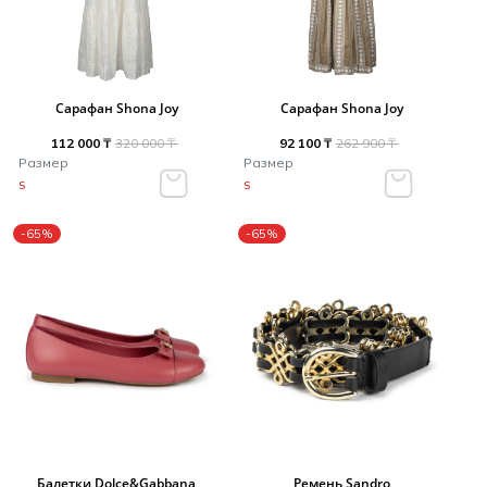
Сарафан Shona Joy
Сарафан Shona Joy
112 000 ₸
320 000 ₸
92 100 ₸
262 900 ₸
Размер
Размер
S
S
-65%
-65%
Балетки Dolce&Gabbana
Ремень Sandro