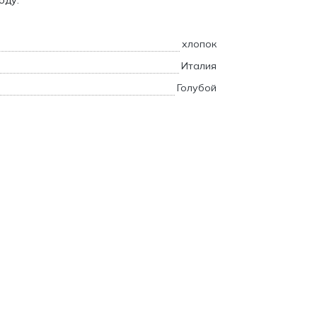
оду.
хлопок
Италия
Голубой