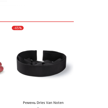
-65%
Ремень Dries Van Noten