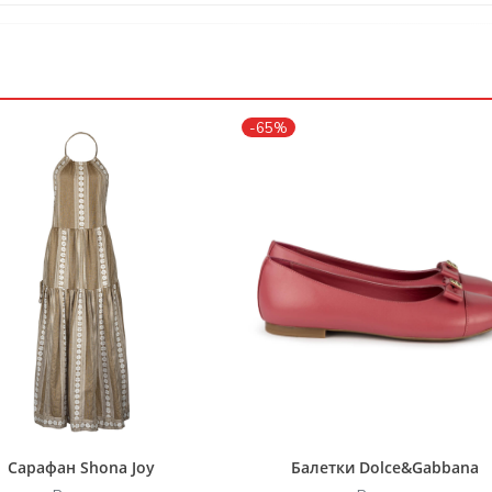
-65%
Сарафан Shona Joy
Балетки Dolce&Gabbana