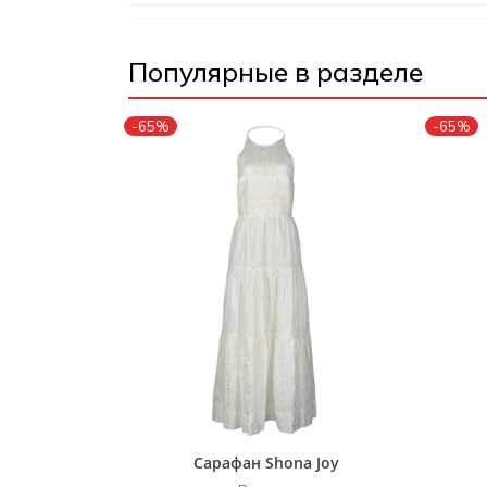
Популярные в разделе
-65%
-65%
Сарафан Shona Joy