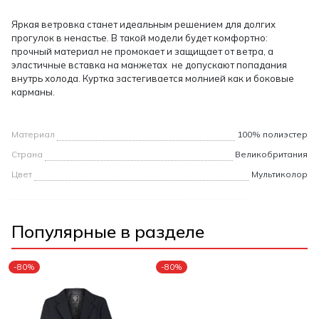
Яркая ветровка станет идеальным решением для долгих
прогулок в ненастье. В такой модели будет комфортно:
прочный материал не промокает и защищает от ветра, а
эластичные вставка на манжетах не допускают попадания
внутрь холода. Куртка застегивается молнией как и боковые
карманы.
Материал
100% полиэстер
Страна
Великобритания
Цвет
Мультиколор
Популярные в разделе
-80%
-80%