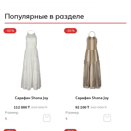
Популярные в разделе
-65%
-65%
Сарафан Shona Joy
Сарафан Shona Joy
112 000 ₸
320 000 ₸
92 100 ₸
262 900 ₸
Размер
Размер
S
S