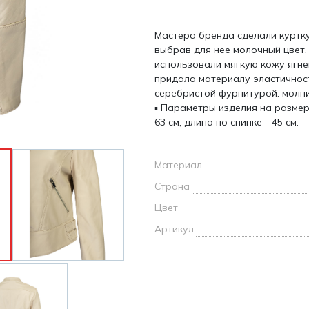
и /
Мастера бренда сделали куртку
дежда
выбрав для нее молочный цвет
дежда
использовали мягкую кожу ягне
о
придала материалу эластичнос
серебристой фурнитурой: молни
▪ Параметры изделия на размер 
63 см, длина по спинке - 45 см.
ы
Материал
Страна
Цвет
Артикул