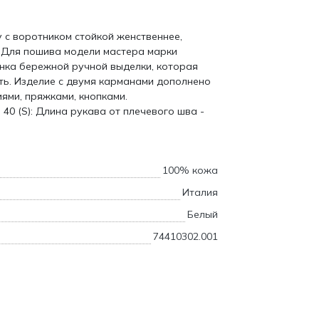
 с воротником стойкой женственнее,
. Для пошива модели мастера марки
нка бережной ручной выделки, которая
ть. Изделие с двумя карманами дополнено
ями, пряжками, кнопками.
40 (S): Длина рукава от плечевого шва -
100% кожа
Италия
Белый
74410302.001