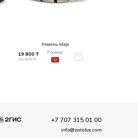
Ремень Maje
Размер
19 800 ₸
56 400 ₸
U
+7 707 315 01 00
info@zatolux.com