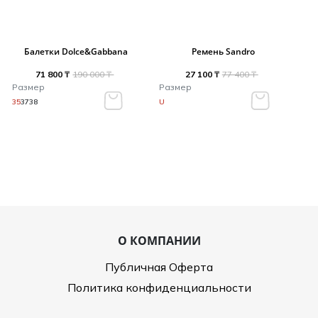
Балетки Dolce&Gabbana
Ремень Sandro
71 800 ₸
190 000 ₸
27 100 ₸
77 400 ₸
Размер
Размер
35
37
38
U
О КОМПАНИИ
Публичная Оферта
Политика конфиденциальности