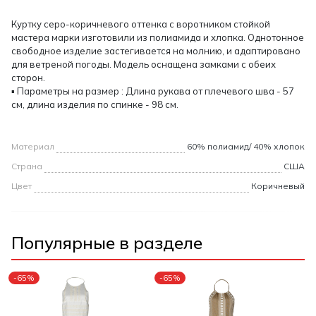
Куртку серо-коричневого оттенка с воротником стойкой
мастера марки изготовили из полиамида и хлопка. Однотонное
свободное изделие застегивается на молнию, и адаптировано
для ветреной погоды. Модель оснащена замками с обеих
сторон.
▪ Параметры на размер : Длина рукава от плечевого шва - 57
см, длина изделия по спинке - 98 см.
Материал
60% полиамид/ 40% хлопок
Страна
США
Цвет
Коричневый
Популярные в разделе
-65%
-65%