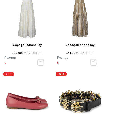
Сарафан Shona Joy
Сарафан Shona Joy
112 000 ₸
320 000 ₸
92 100 ₸
262 900 ₸
Размер
Размер
S
S
-65%
-65%