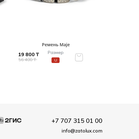
Ремень Maje
Размер
19 800 ₸
56 400 ₸
U
+7 707 315 01 00
info@zatolux.com