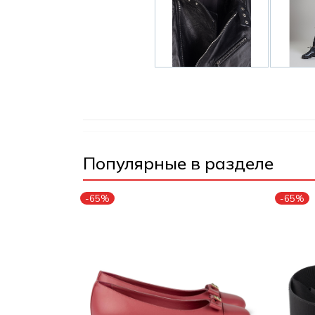
Популярные в разделе
-65%
-65%