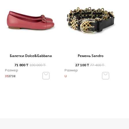
Балетки Dolce&Gabbana
Ремень Sandro
71 800 ₸
190 000 ₸
27 100 ₸
77 400 ₸
Размер
Размер
35
37
38
U