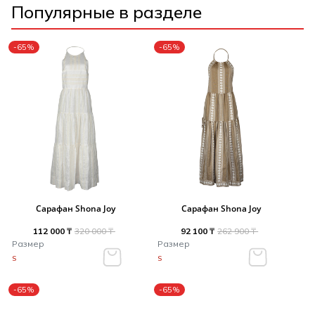
Популярные в разделе
-65%
-65%
Сарафан Shona Joy
Сарафан Shona Joy
112 000 ₸
320 000 ₸
92 100 ₸
262 900 ₸
Размер
Размер
S
S
-65%
-65%