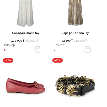
Сарафан Shona Joy
Сарафан Shona Joy
112 000 ₸
320 000 ₸
92 100 ₸
262 900 ₸
Размер
Размер
S
S
-65%
-65%