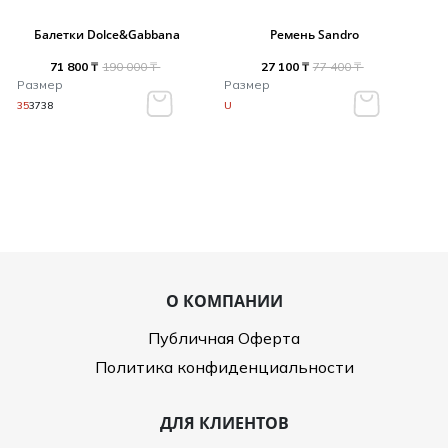
Балетки Dolce&Gabbana
Ремень Sandro
71 800 ₸
190 000 ₸
27 100 ₸
77 400 ₸
Размер
Размер
35
37
38
U
О КОМПАНИИ
Публичная Оферта
Политика конфиденциальности
ДЛЯ КЛИЕНТОВ