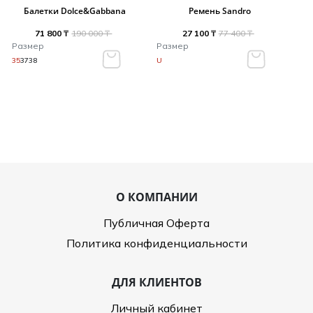
Балетки Dolce&Gabbana
Ремень Sandro
71 800 ₸
190 000 ₸
27 100 ₸
77 400 ₸
Размер
Размер
35
37
38
U
О КОМПАНИИ
Публичная Оферта
Политика конфиденциальности
ДЛЯ КЛИЕНТОВ
Личный кабинет