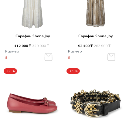
Сарафан Shona Joy
Сарафан Shona Joy
112 000 ₸
320 000 ₸
92 100 ₸
262 900 ₸
Размер
Размер
S
S
-65%
-65%