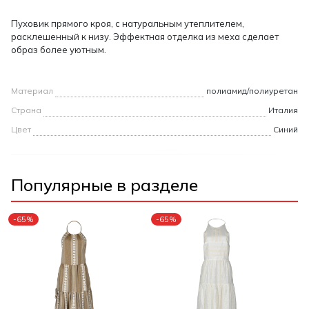
Пуховик прямого кроя, с натуральным утеплителем,
расклешенный к низу. Эффектная отделка из меха сделает
образ более уютным.
Материал
полиамид/полиуретан
Страна
Италия
Цвет
Синий
Популярные в разделе
-65%
-65%