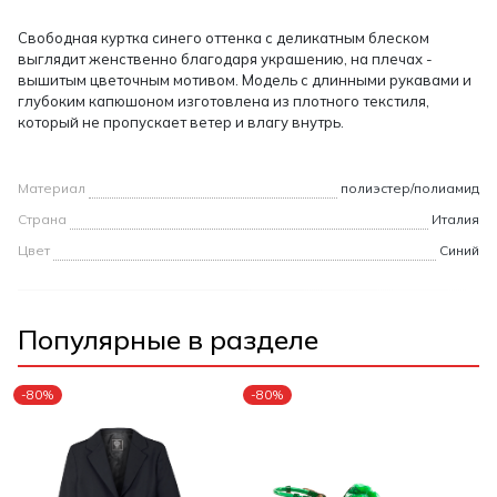
Свободная куртка синего оттенка с деликатным блеском
выглядит женственно благодаря украшению, на плечах -
вышитым цветочным мотивом. Модель с длинными рукавами и
глубоким капюшоном изготовлена из плотного текстиля,
который не пропускает ветер и влагу внутрь.
Материал
полиэстер/полиамид
Страна
Италия
Цвет
Синий
Популярные в разделе
-80%
-80%