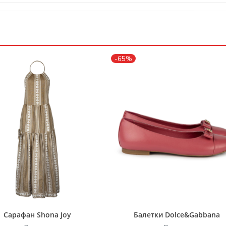
-65%
Сарафан Shona Joy
Балетки Dolce&Gabbana