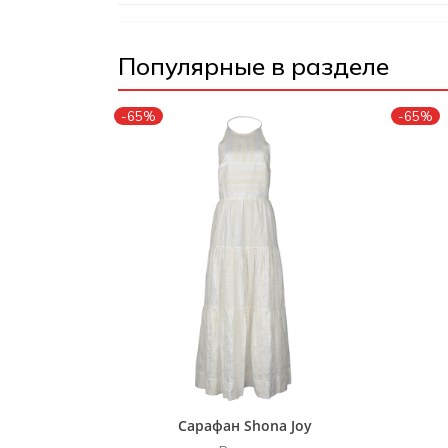
Популярные в разделе
-65%
-65%
Сарафан Shona Joy