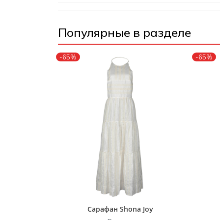
Популярные в разделе
-65%
-65%
Сарафан Shona Joy