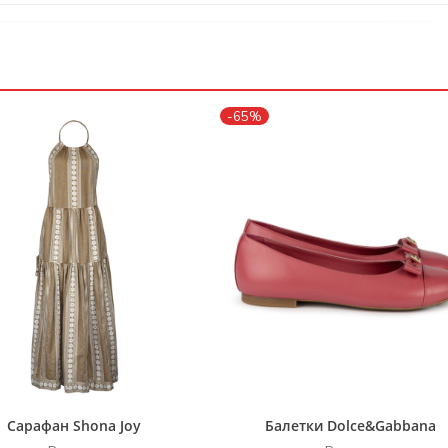
-65%
Сарафан Shona Joy
Балетки Dolce&Gabbana