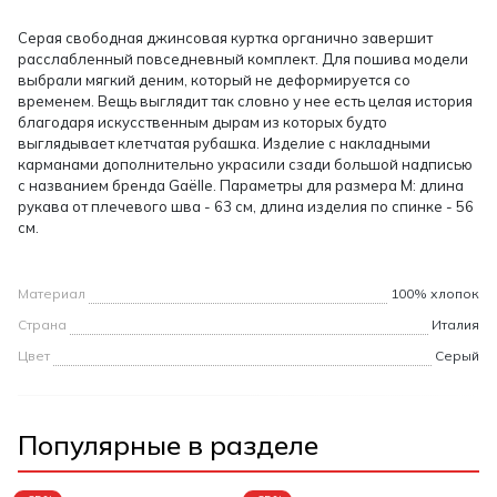
Серая свободная джинсовая куртка органично завершит
расслабленный повседневный комплект. Для пошива модели
выбрали мягкий деним, который не деформируется со
временем. Вещь выглядит так словно у нее есть целая история
благодаря искусственным дырам из которых будто
выглядывает клетчатая рубашка. Изделие с накладными
карманами дополнительно украсили сзади большой надписью
с названием бренда Gaëlle. Параметры для размера М: длина
рукава от плечевого шва - 63 см, длина изделия по спинке - 56
см.
Материал
100% хлопок
Страна
Италия
Цвет
Серый
Популярные в разделе