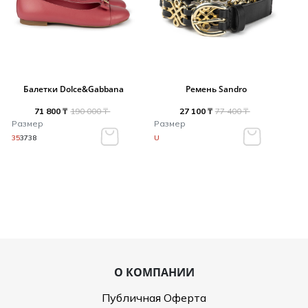
Балетки Dolce&Gabbana
Ремень Sandro
71 800 ₸
190 000 ₸
27 100 ₸
77 400 ₸
Размер
Размер
35
37
38
U
О КОМПАНИИ
Публичная Оферта