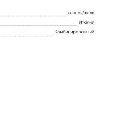
хлопок/шелк
Италия
Комбинированный