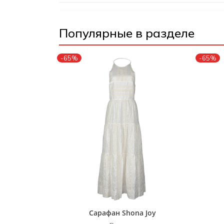
Популярные в разделе
-65%
-65%
Сарафан Shona Joy