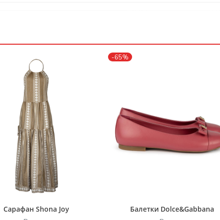
-65%
Сарафан Shona Joy
Балетки Dolce&Gabbana