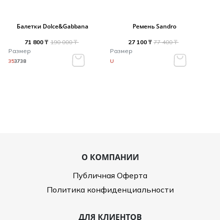
Балетки Dolce&Gabbana
Ремень Sandro
71 800 ₸
190 000 ₸
27 100 ₸
77 400 ₸
Размер
Размер
35
37
38
U
О КОМПАНИИ
Публичная Оферта
Политика конфиденциальности
ДЛЯ КЛИЕНТОВ