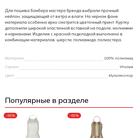
Для пошива бомбера мастера бренда выбрали прочный
нейлон, защищающий от ветра и влаги. На черном фоне
материала особенно ярко смотрится цветочный принт. Куртку
дополнили широкой эластичной вставкой на подоле, молниями
и карманами. Изделие с красной подкладкой выполнено в
комбинации материалов: шерсти, полиамида, полиэстера.
Материал
100% полиамид
Страна
Италия
Цвет
Мультиколор
Популярные в разделе
-65%
-65%