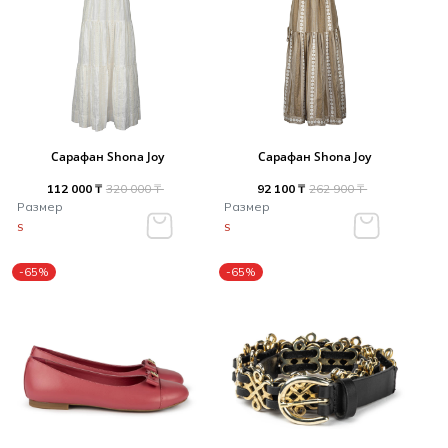
Сарафан Shona Joy
Сарафан Shona Joy
112 000 ₸
320 000 ₸
92 100 ₸
262 900 ₸
Размер
Размер
S
S
-65%
-65%