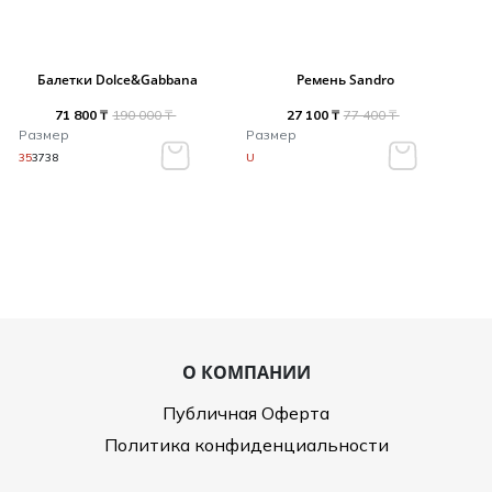
Балетки Dolce&Gabbana
Ремень Sandro
71 800 ₸
190 000 ₸
27 100 ₸
77 400 ₸
Размер
Размер
35
37
38
U
О КОМПАНИИ
Публичная Оферта
Политика конфиденциальности