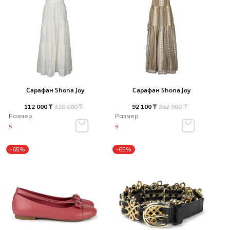
Сарафан Shona Joy
Сарафан Shona Joy
112 000 ₸
320 000 ₸
92 100 ₸
262 900 ₸
Размер
Размер
S
S
-65%
-65%