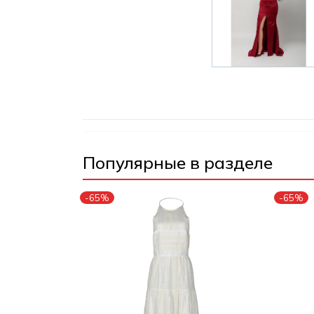
Популярные в разделе
-65%
-65%