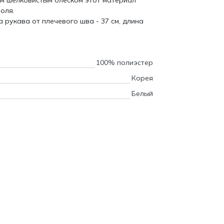
им шелковистым блеском этот материал
оля.
 рукава от плечевого шва - 37 см, длина
100% полиэстер
Корея
Белый