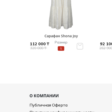
Сарафан Shona Joy
Размер
112 000 ₸
92 10
320 000 ₸
262 90
S
О КОМПАНИИ
Публичная Оферта