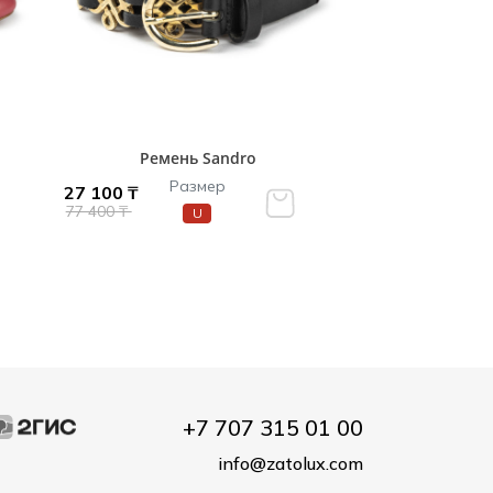
Ремень Sandro
Размер
27 100 ₸
77 400 ₸
U
+7 707 315 01 00
info@zatolux.com