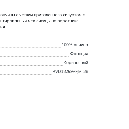
овчины с четким приталенного силуэтом с
ентированный мех лисицы на воротнике
ия.
100% овчина
Франция
Коричневый
RVD18259VFJM_38