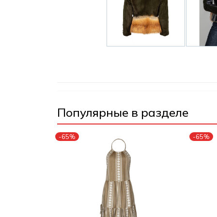
Популярные в разделе
-65%
-65%