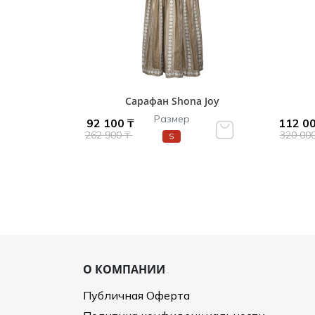
Сарафан Shona Joy
Размер
92 100 ₸
112 00
262 900 ₸
320 00
S
О КОМПАНИИ
Публичная Оферта