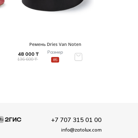
Ремень Dries Van Noten
Размер
48 000 ₸
136 600 ₸
85
+7 707 315 01 00
info@zatolux.com