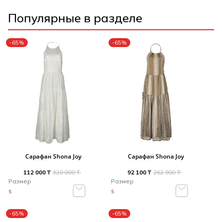
Популярные в разделе
-65%
-65%
Сарафан Shona Joy
Сарафан Shona Joy
112 000 ₸
320 000 ₸
92 100 ₸
262 900 ₸
Размер
Размер
S
S
-65%
-65%