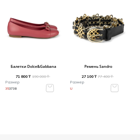
Балетки Dolce&Gabbana
Ремень Sandro
71 800 ₸
190 000 ₸
27 100 ₸
77 400 ₸
Размер
Размер
35
37
38
U