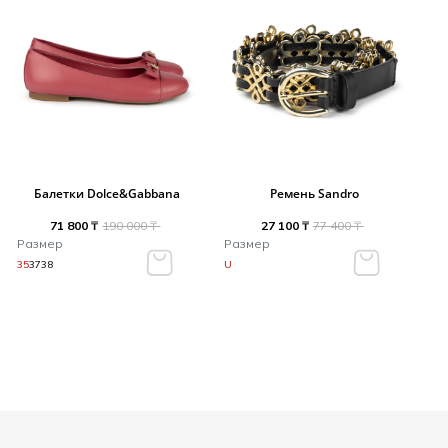
Балетки Dolce&Gabbana
Ремень Sandro
71 800 ₸
190 000 ₸
27 100 ₸
77 400 ₸
Размер
Размер
35
37
38
U