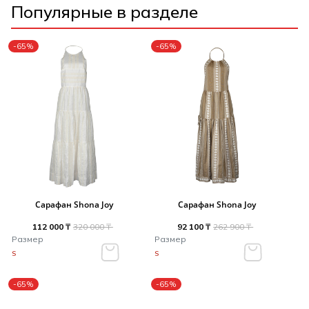
Популярные в разделе
-65%
-65%
Сарафан Shona Joy
Сарафан Shona Joy
112 000 ₸
320 000 ₸
92 100 ₸
262 900 ₸
Размер
Размер
S
S
-65%
-65%