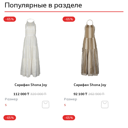
Популярные в разделе
-65%
-65%
Сарафан Shona Joy
Сарафан Shona Joy
112 000 ₸
320 000 ₸
92 100 ₸
262 900 ₸
Размер
Размер
S
S
-65%
-65%