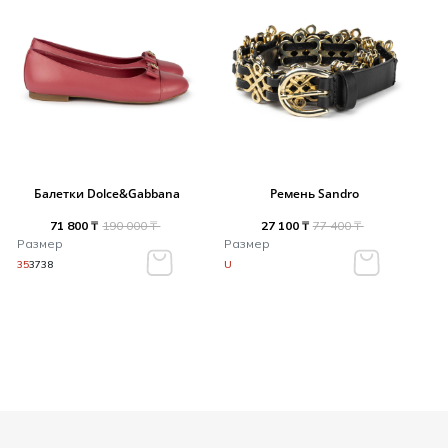
Балетки Dolce&Gabbana
Ремень Sandro
71 800 ₸
190 000 ₸
27 100 ₸
77 400 ₸
Размер
Размер
35
37
38
U