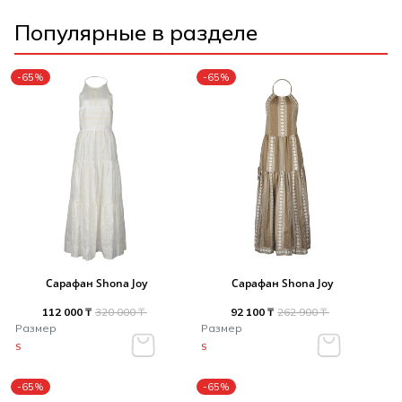
Популярные в разделе
-65%
-65%
Сарафан Shona Joy
Сарафан Shona Joy
112 000 ₸
320 000 ₸
92 100 ₸
262 900 ₸
Размер
Размер
S
S
-65%
-65%