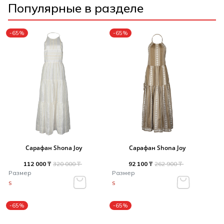
Популярные в разделе
-65%
-65%
Сарафан Shona Joy
Сарафан Shona Joy
112 000 ₸
320 000 ₸
92 100 ₸
262 900 ₸
Размер
Размер
S
S
-65%
-65%