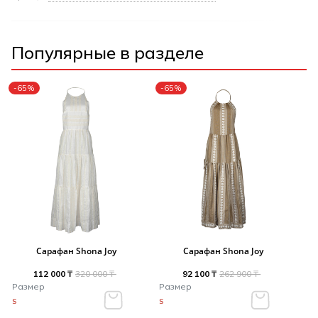
Популярные в разделе
-65%
-65%
Сарафан Shona Joy
Сарафан Shona Joy
112 000 ₸
320 000 ₸
92 100 ₸
262 900 ₸
Размер
Размер
S
S