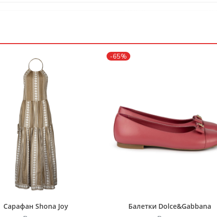
-65%
Сарафан Shona Joy
Балетки Dolce&Gabbana