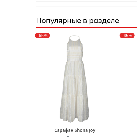
Популярные в разделе
-65%
-65%
Сарафан Shona Joy