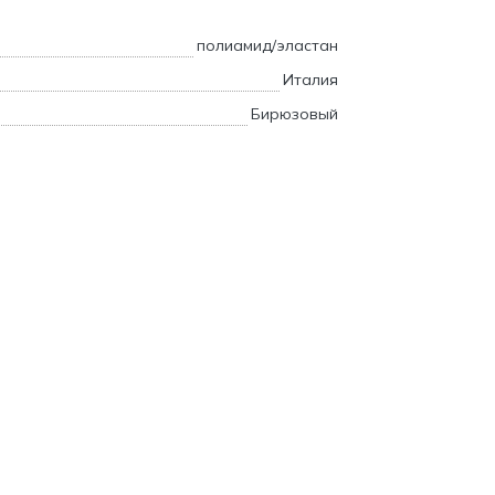
полиамид/эластан
Италия
Бирюзовый