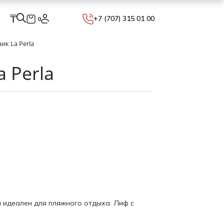
₸
+7 (707) 315 01 00
0
ик La Perla
 Perla
 идеален для пляжного отдыха. Лиф с