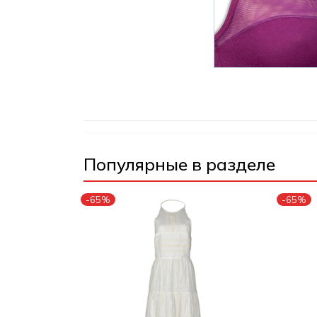
Популярные в разделе
-65%
-65%