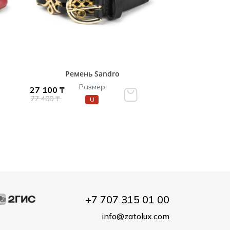
Ремень Sandro
Размер
27 100 ₸
77 400 ₸
U
+7 707 315 01 00
info@zatolux.com