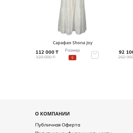
Сарафан Shona Joy
Размер
112 000 ₸
92 10
320 000 ₸
262 90
S
О КОМПАНИИ
Публичная Оферта