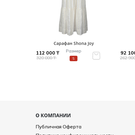
Сарафан Shona Joy
Размер
112 000 ₸
92 10
320 000 ₸
262 90
S
О КОМПАНИИ
Публичная Оферта