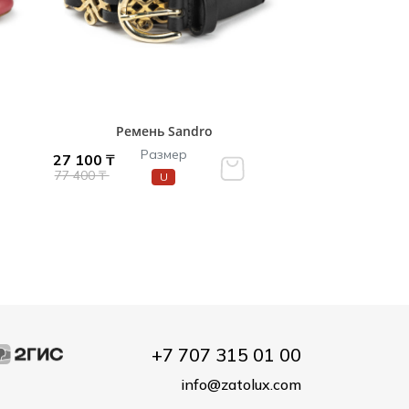
Ремень Sandro
Размер
27 100 ₸
77 400 ₸
U
+7 707 315 01 00
info@zatolux.com