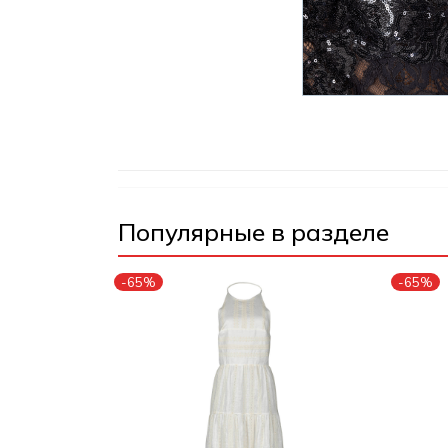
Популярные в разделе
-65%
-65%