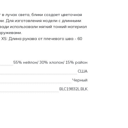
 в лучах света, блики создает цветочная
и. Для изготовления модели с длинными
зади использовали мягкий тонкий материал
кружевами.
 XS: Длина рукава от плечевого шва - 60
55% нейлон/ 30% хлопок/ 15% район
США
Черный
BLC19832L.BLK