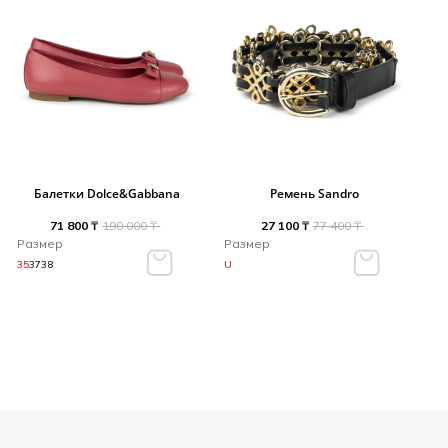
Балетки Dolce&Gabbana
Ремень Sandro
71 800 ₸
190 000 ₸
27 100 ₸
77 400 ₸
Размер
Размер
35
37
38
U