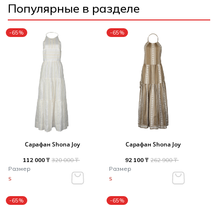
Популярные в разделе
-65%
-65%
Сарафан Shona Joy
Сарафан Shona Joy
112 000 ₸
320 000 ₸
92 100 ₸
262 900 ₸
Размер
Размер
S
S
-65%
-65%