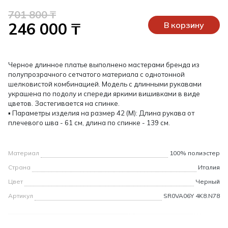
701 800 ₸
246 000 ₸
В корзину
Черное длинное платье выполнено мастерами бренда из
полупрозрачного сетчатого материала с однотонной
шелковистой комбинацией. Модель с длинными рукавами
украшена по подолу и спереди яркими вишивками в виде
цветов. Застегивается на спинке.
▪ Параметры изделия на размер 42 (M): Длина рукава от
плечевого шва - 61 см, длина по спинке - 139 см.
Материал
100% полиэстер
Страна
Италия
Цвет
Черный
Артикул
SR0VA06Y 4K8.N78