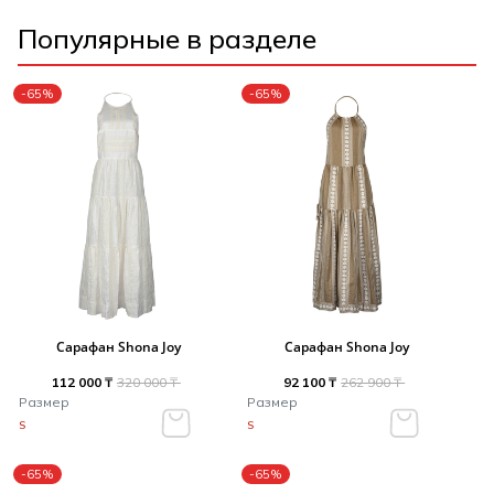
Популярные в разделе
-65%
-65%
Сарафан Shona Joy
Сарафан Shona Joy
112 000 ₸
320 000 ₸
92 100 ₸
262 900 ₸
Размер
Размер
S
S
-65%
-65%