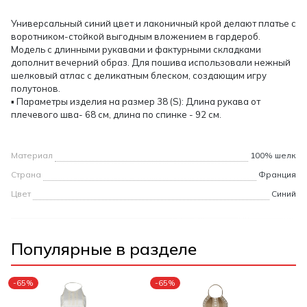
Универсальный синий цвет и лаконичный крой делают платье с
воротником-стойкой выгодным вложением в гардероб.
Модель с длинными рукавами и фактурными складками
дополнит вечерний образ. Для пошива использовали нежный
шелковый атлас с деликатным блеском, создающим игру
полутонов.
▪ Параметры изделия на размер 38 (S): Длина рукава от
плечевого шва- 68 см, длина по спинке - 92 см.
Материал
100% шелк
Страна
Франция
Цвет
Синий
Популярные в разделе
-65%
-65%