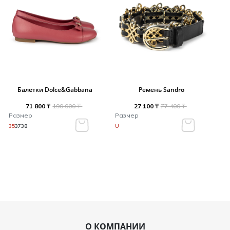
Балетки Dolce&Gabbana
Ремень Sandro
71 800 ₸
190 000 ₸
27 100 ₸
77 400 ₸
Размер
Размер
35
37
38
U
О КОМПАНИИ