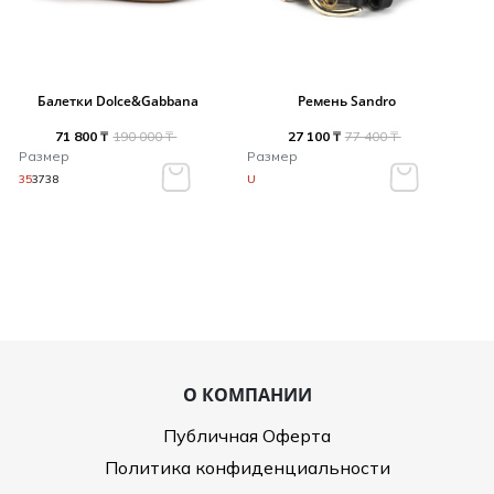
Балетки Dolce&Gabbana
Ремень Sandro
71 800 ₸
190 000 ₸
27 100 ₸
77 400 ₸
Размер
Размер
35
37
38
U
О КОМПАНИИ
Публичная Оферта
Политика конфиденциальности