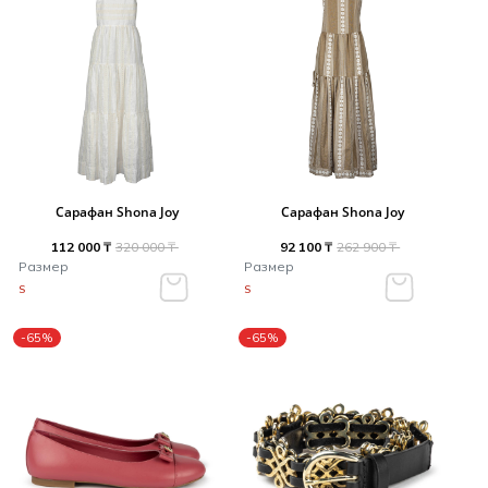
Сарафан Shona Joy
Сарафан Shona Joy
112 000 ₸
320 000 ₸
92 100 ₸
262 900 ₸
Размер
Размер
S
S
-65%
-65%