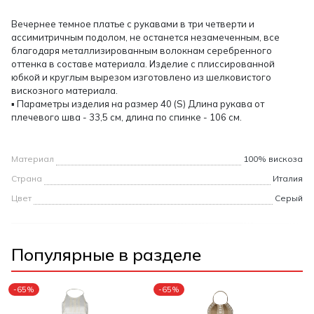
Вечернее темное платье с рукавами в три четверти и
ассимитричным подолом, не останется незамеченным, все
благодаря металлизированным волокнам серебренного
оттенка в составе материала. Изделие с плиссированной
юбкой и круглым вырезом изготовлено из шелковистого
вискозного материала.
▪ Параметры изделия на размер 40 (S) Длина рукава от
плечевого шва - 33,5 см, длина по спинке - 106 см.
Материал
100% вискоза
Страна
Италия
Цвет
Серый
Популярные в разделе
-65%
-65%