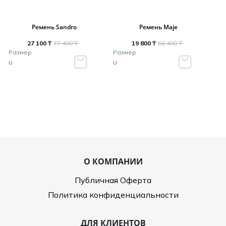
Ремень Sandro
Ремень Maje
27 100 ₸
77 400 ₸
19 800 ₸
56 400 ₸
Размер
Размер
U
U
О КОМПАНИИ
Публичная Оферта
Политика конфиденциальности
ДЛЯ КЛИЕНТОВ