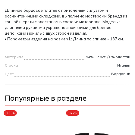
Длинное бордовое платье с приталеным силуэтом и
ассимитричными складками, выполнено мастерами бренда из
тонкой шерсти с эластаном в составе материала. Модель с
длинными рукавами украшена знаковыми для бренда
цепочками мониль,с двух сторон изделия.
▪ Параметры изделия на размер L: Длина по спинке - 137 см.
Материал
94% шерсть/ 6% эластан
Страна
Италия
Цвет
Бордовый
Популярные в разделе
-65%
-65%