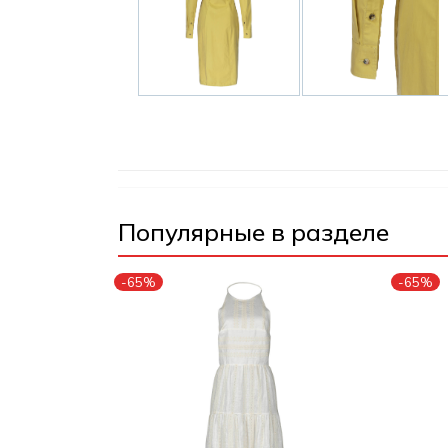
Популярные в разделе
-65%
-65%