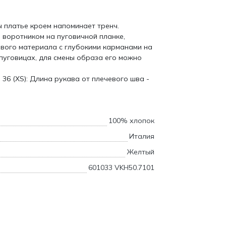
 платье кроем напоминает тренч.
 воротником на пуговичной планке,
вого материала с глубокими карманами на
 пуговицах, для смены образа его можно
36 (XS): Длина рукава от плечевого шва -
100% хлопок
Италия
Желтый
601033 VKH50.7101