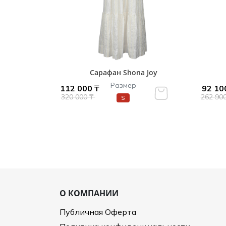
Сарафан Shona Joy
Размер
112 000 ₸
92 10
320 000 ₸
262 90
S
О КОМПАНИИ
Публичная Оферта