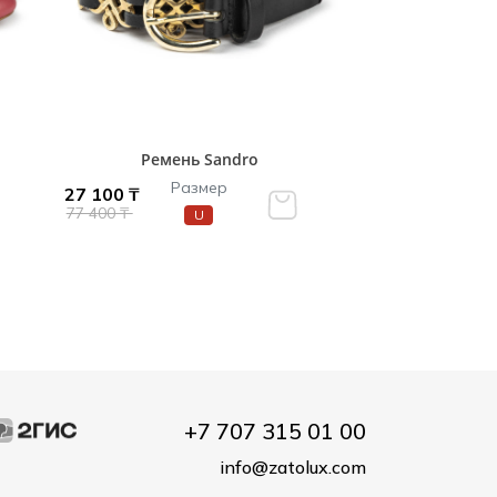
Ремень Sandro
Размер
27 100 ₸
77 400 ₸
U
+7 707 315 01 00
info@zatolux.com