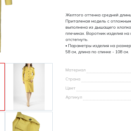
и /
Желтого оттенка средней длины
дежда
Приталеная модель с отложным
дежда
выполнена из дышащего хлопко
о
плечиках. Воротник изделия на
отстегнуть.
▪ Параметры изделия на размер 
58 см, длина по спинке - 108 см.
ы
Материал
Страна
Цвет
Артикул