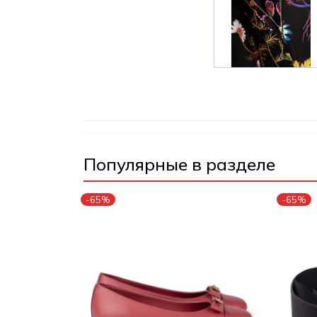
Популярные в разделе
-65%
-65%