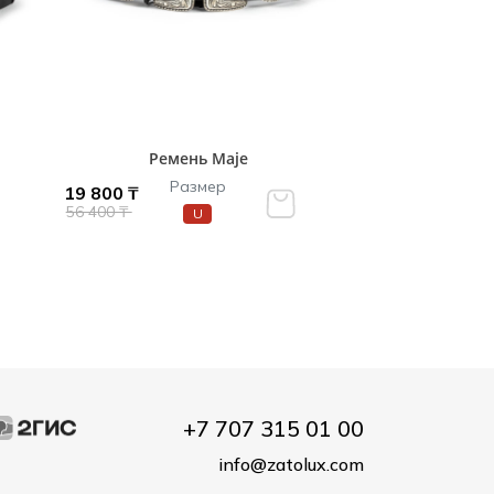
Ремень Maje
Размер
19 800 ₸
56 400 ₸
U
+7 707 315 01 00
info@zatolux.com