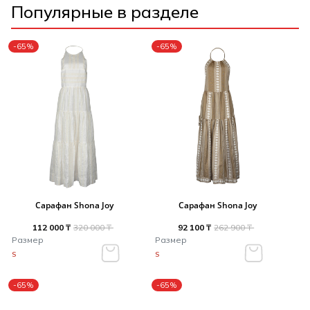
Популярные в разделе
-65%
-65%
Сарафан Shona Joy
Сарафан Shona Joy
112 000 ₸
320 000 ₸
92 100 ₸
262 900 ₸
Размер
Размер
S
S
-65%
-65%