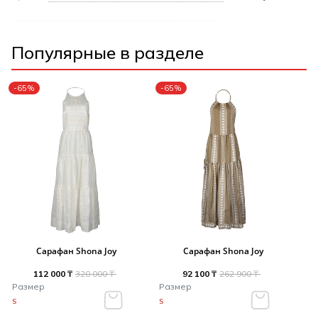
Популярные в разделе
-65%
-65%
Сарафан Shona Joy
Сарафан Shona Joy
112 000 ₸
320 000 ₸
92 100 ₸
262 900 ₸
Размер
Размер
S
S