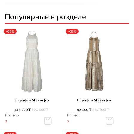
Популярные в разделе
-65%
-65%
Сарафан Shona Joy
Сарафан Shona Joy
112 000 ₸
320 000 ₸
92 100 ₸
262 900 ₸
Размер
Размер
S
S